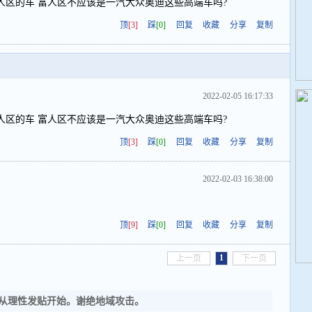
人区的车 富人区不应该是一汽大众奥迪这些高端车吗?
顶
[3]
踩
[0]
回复
收藏
分享
复制
2022-02-05 16:17:33
人区的车 富人区不应该是一汽大众奥迪这些高端车吗?
顶
[3]
踩
[0]
回复
收藏
分享
复制
2022-02-03 16:38:00
顶
[9]
踩
[0]
回复
收藏
分享
复制
1
上一页
下一页
从理性发贴开始。谢绝地域攻击。