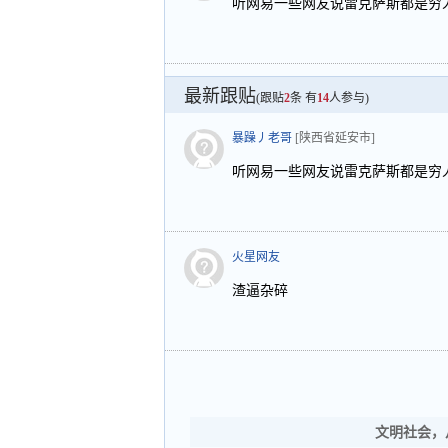
听网易一些网友说雷克萨斯都是穷
最新跟贴
(跟贴
2
条 有
14
人参与)
暴躁丿老哥
[陕西省延安市]
听网易一些网友说雷克萨斯都是穷
火星网友
渣逼杂碎
文明社会，