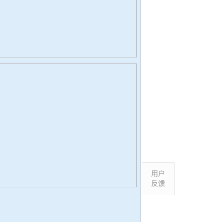
用户
反馈