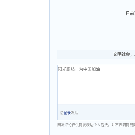
目前
文明社会，
请
登录
发贴
网友评论仅供网友表达个人看法，并不表明网易