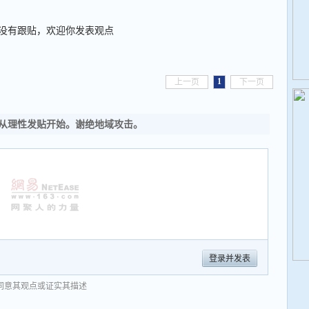
没有跟贴，欢迎你发表观点
1
上一页
下一页
从理性发贴开始。谢绝地域攻击。
登录并发表
同意其观点或证实其描述