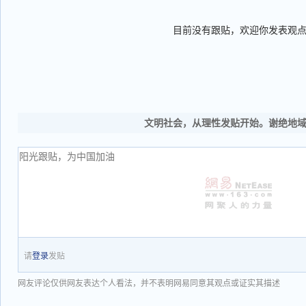
目前没有跟贴，欢迎你发表观
文明社会，从理性发贴开始。谢绝地
请
登录
发贴
网友评论仅供网友表达个人看法，并不表明网易同意其观点或证实其描述