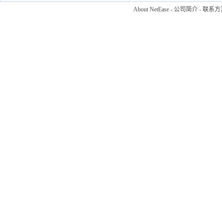
About NetEase
-
公司简介
-
联系方