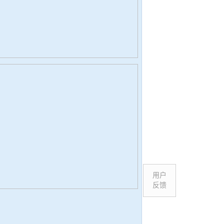
用户
反馈