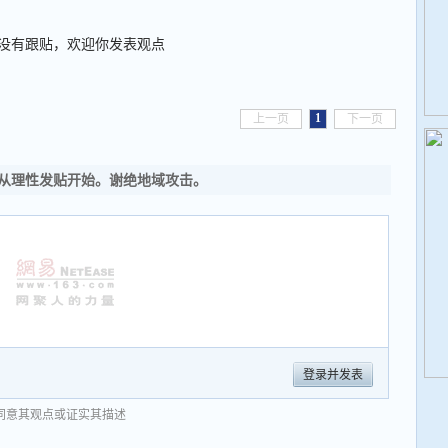
没有跟贴，欢迎你发表观点
1
上一页
下一页
从理性发贴开始。谢绝地域攻击。
登录并发表
同意其观点或证实其描述