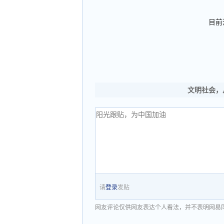
目前
文明社会，
请
登录
发贴
网友评论仅供网友表达个人看法，并不表明网易