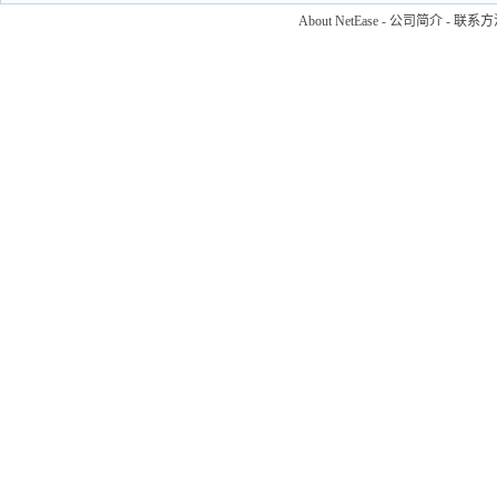
About NetEase
-
公司简介
-
联系方