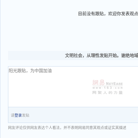
目前没有跟贴，欢迎你发表观
文明社会，从理性发贴开始。谢绝地
请
登录
发贴
网友评论仅供网友表达个人看法，并不表明网易同意其观点或证实其描述