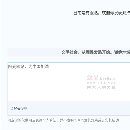
目前没有跟贴，欢迎你发表观
文明社会，从理性发贴开始。谢绝地
请
登录
发贴
网友评论仅供网友表达个人看法，并不表明网易同意其观点或证实其描述