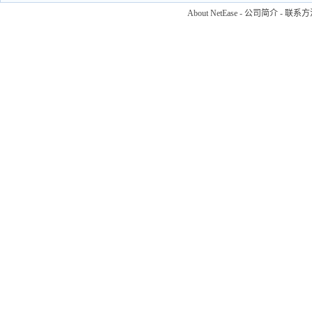
About NetEase
-
公司简介
-
联系方