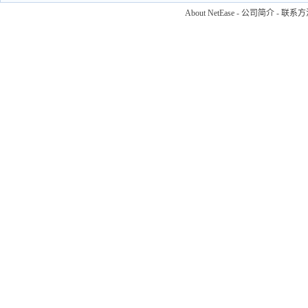
About NetEase
-
公司简介
-
联系方