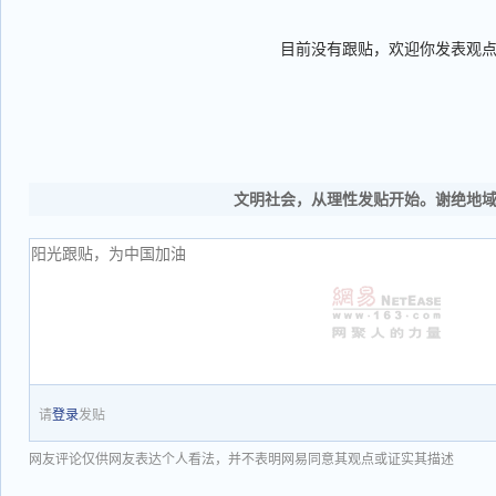
目前没有跟贴，欢迎你发表观
文明社会，从理性发贴开始。谢绝地
请
登录
发贴
网友评论仅供网友表达个人看法，并不表明网易同意其观点或证实其描述