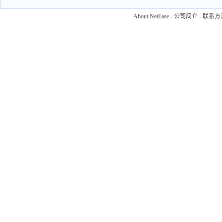
About NetEase
-
公司简介
-
联系方