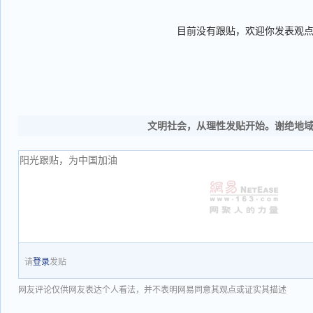
目前没有跟贴，欢迎你发表观
文明社会，从理性发贴开始。谢绝地
请
登录
发贴
网友评论仅供网友表达个人看法，并不表明网易同意其观点或证实其描述