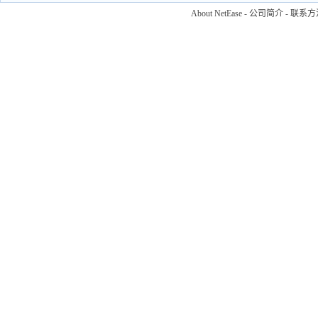
About NetEase
-
公司简介
-
联系方