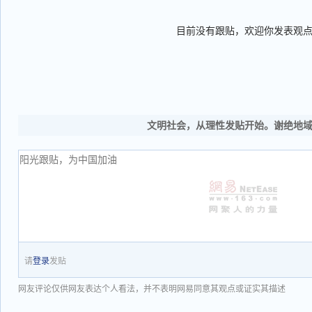
目前没有跟贴，欢迎你发表观
文明社会，从理性发贴开始。谢绝地
请
登录
发贴
网友评论仅供网友表达个人看法，并不表明网易同意其观点或证实其描述