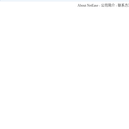
About NetEase
-
公司简介
-
联系方