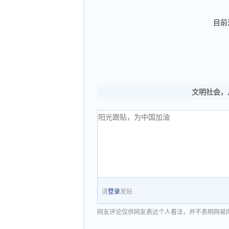
目前
文明社会，
请
登录
发贴
网友评论仅供网友表达个人看法，并不表明网易