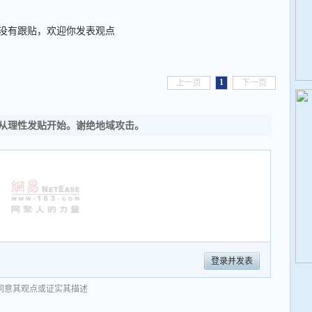
没有跟贴，欢迎你发表观点
1
上一页
下一页
从理性发贴开始。谢绝地域攻击。
登录并发表
同意其观点或证实其描述