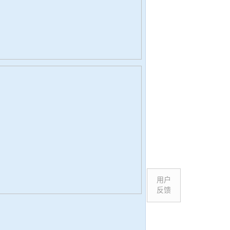
用户
反馈