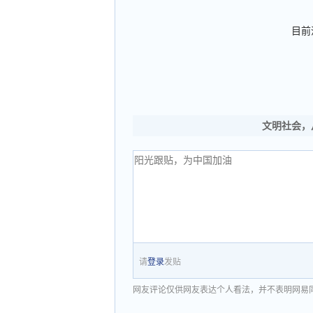
目前
文明社会，
请
登录
发贴
网友评论仅供网友表达个人看法，并不表明网易