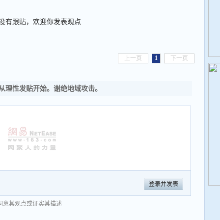
没有跟贴，欢迎你发表观点
1
上一页
下一页
从理性发贴开始。谢绝地域攻击。
登录并发表
同意其观点或证实其描述