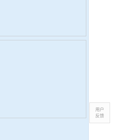
用户
反馈