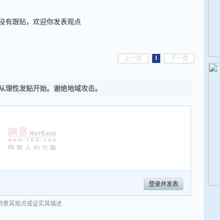
没有跟贴，欢迎你发表观点
1
上一页
下一页
从理性发贴开始。谢绝地域攻击。
登录并发表
同意其观点或证实其描述