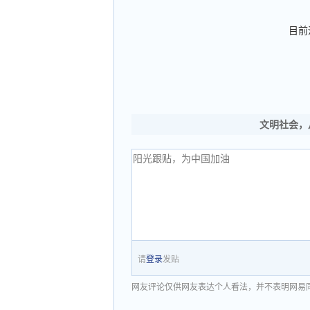
目前
文明社会，
请
登录
发贴
网友评论仅供网友表达个人看法，并不表明网易