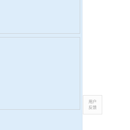
用户
反馈