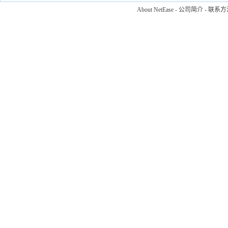
About NetEase
-
公司简介
-
联系方