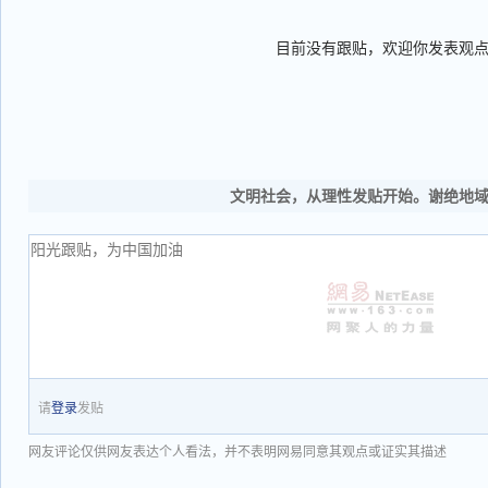
目前没有跟贴，欢迎你发表观
文明社会，从理性发贴开始。谢绝地
请
登录
发贴
网友评论仅供网友表达个人看法，并不表明网易同意其观点或证实其描述