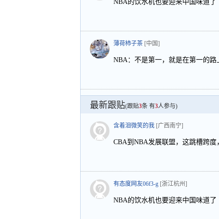
NBA的饮水机也要迎来中国味道了
薄荷柿子茶
[中国]
NBA：不是第一，就是在第一的路
最新跟贴
(跟贴
3
条 有
3
人参与)
含着泪微笑的我
[广西南宁]
CBA到NBA发展联盟，这跳槽跨
有态度网友06f3-g
[浙江杭州]
NBA的饮水机也要迎来中国味道了