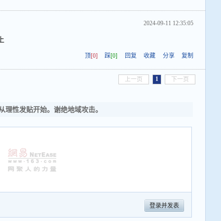
2024-09-11 12:35:05
上
顶
[0]
踩
[0]
回复
收藏
分享
复制
1
上一页
下一页
从理性发贴开始。谢绝地域攻击。
登录并发表