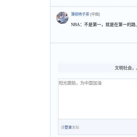
薄荷柿子茶
[中国]
NBA：不是第一，就是在第一的路
文明社会，
请
登录
发贴