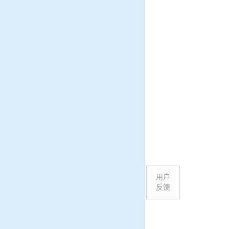
用户
反馈