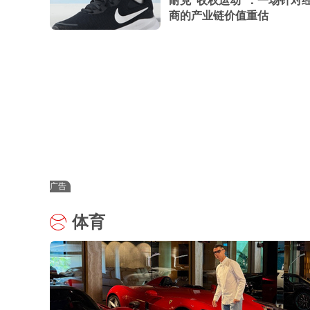
耐克“收权运动”：一场针对
商的产业链价值重估
广告
体育