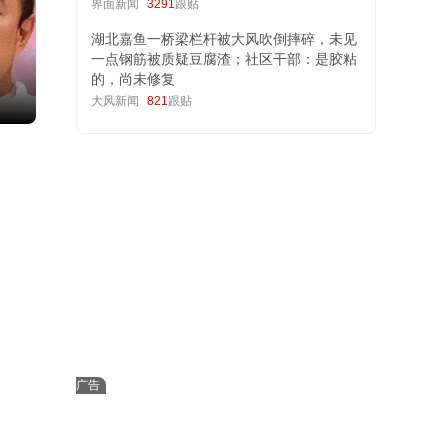
界面新闻
3291
跟贴
湖北嘉鱼一桥梁栏杆被大风吹倒摔碎，未见
一点钢筋被质疑豆腐渣；社区干部：是胶粘
的，尚未修复
大风新闻
821
跟贴