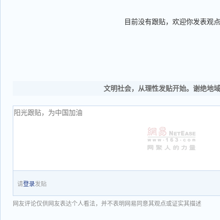
目前没有跟贴，欢迎你发表观
文明社会，从理性发贴开始。谢绝地
请
登录
发贴
网友评论仅供网友表达个人看法，并不表明网易同意其观点或证实其描述