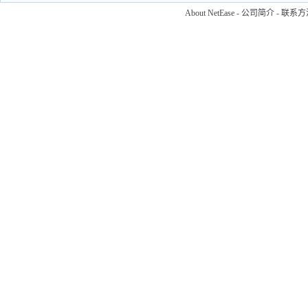
About NetEase
-
公司简介
-
联系方