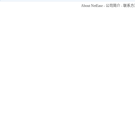
About NetEase
-
公司简介
-
联系方