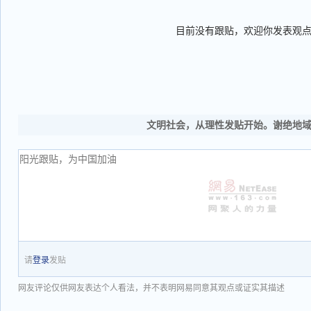
目前没有跟贴，欢迎你发表观
文明社会，从理性发贴开始。谢绝地
请
登录
发贴
网友评论仅供网友表达个人看法，并不表明网易同意其观点或证实其描述