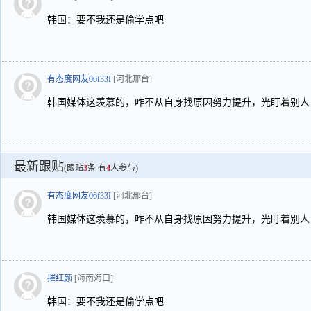
韩国：要不我还是偷学点吧
有态度网友06f33I
[河北邢台]
韩国媒体这羡慕的，咋不从自身找原因努力提升，光盯着别人
最新跟贴
(跟贴
3
条 有
4
人参与)
有态度网友06f33I
[河北邢台]
韩国媒体这羡慕的，咋不从自身找原因努力提升，光盯着别人
摧红颜
[海南海口]
韩国：要不我还是偷学点吧