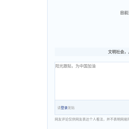
目前
文明社会，
请
登录
发贴
网友评论仅供网友表达个人看法，并不表明网易