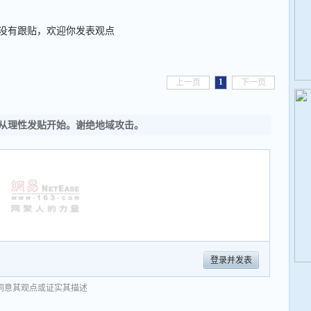
没有跟贴，欢迎你发表观点
1
上一页
下一页
从理性发贴开始。谢绝地域攻击。
登录并发表
同意其观点或证实其描述