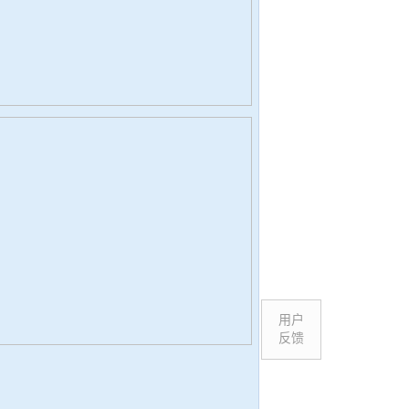
用户
反馈