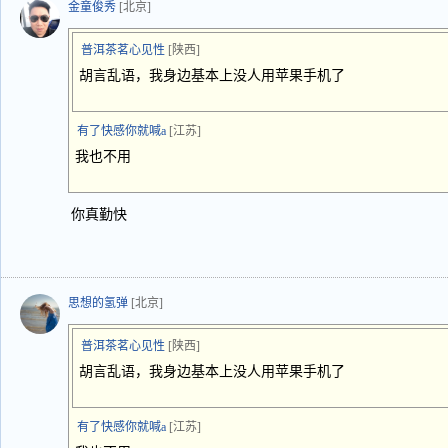
金童俊秀
[北京]
普洱茶茗心见性
[陕西]
胡言乱语，我身边基本上没人用苹果手机了
有了快感你就喊a
[江苏]
我也不用
你真勤快
思想的氢弹
[北京]
普洱茶茗心见性
[陕西]
胡言乱语，我身边基本上没人用苹果手机了
有了快感你就喊a
[江苏]