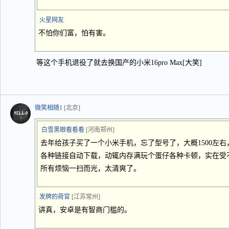
火星网友
不怕你们富，怕有害。
等这个手机退役了就去换国产的小米16pro Max[大笑]
微笑相随1
[北京]
白雪黑眼看看看
[河南郑州]
去年给孩子买了一个小米手机，忘了型号了，大概1500左右
各种链接自动下载，动辄内存满玩个蛋仔各种卡顿，实在受不
所有烦恼一扫而光，太清爽了。
发牌的荷官
[江苏常州]
讲真，安卓是有智商门槛的。