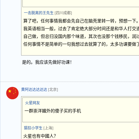
一击脱离的王先生
[四川成都]
算了吧，任何事情我都会先自己在脑壳里转一转，预想一下
我英语相当一般，过去了肯定绝大部分时间还是和华人打交
自己做，但总归没国内那个味道，其次也没那个钱移民，润
任何事情不是简单的一句我想过去就算了的，太多功课要做
是的。我应该先做好功课！
黄阿达达达达达
[北京]
火星网友
一群崇洋媚外的傻子买的手机
猖狂小学生
[上海]
火星也有中國人？