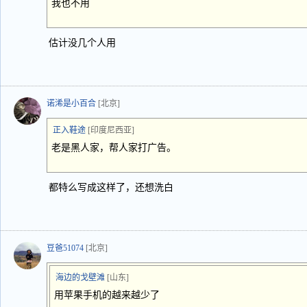
我也不用
估计没几个人用
诺浠是小百合
[北京]
正入鞋途
[印度尼西亚]
老是黑人家，帮人家打广告。
都特么写成这样了，还想洗白
豆爸51074
[北京]
海边的戈壁滩
[山东]
用苹果手机的越来越少了