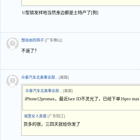
U型锁发祥地当然身边都是土特产了[狗]
想自由的鸽子
[广东佛山]
不遥了？
众泰汽车北美事业部...
[美国]
众泰汽车北美事业部...
[美国]
iPhone12promax，最近face ID不灵光了，已经下单16pro 
城里女人真香
[广东阳江]
货多的很，三四天就给你发了