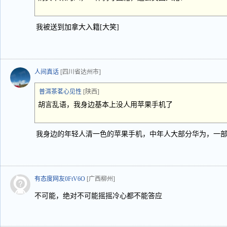
我被送到加拿大入籍[大笑]
人间真话
[四川省达州市]
普洱茶茗心见性
[陕西]
胡言乱语，我身边基本上没人用苹果手机了
我身边的年轻人清一色的苹果手机，中年人大部分华为，一
有态度网友0FtV6O
[广西柳州]
不可能，绝对不可能摇摇冷心都不能答应