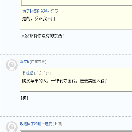
有了快感你就喊a
[江苏]
是的，反正我不用
人家都有你没有的东西！
真弍b
[广东东莞]
栋栋猫
[广东广州]
购买苹果的人，一律剥夺国籍，送去美国入籍？
[狗]
改进因子和截止温度
[上海]