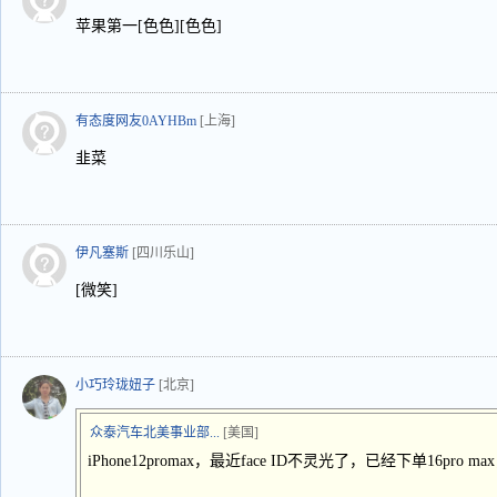
苹果第一[色色][色色]
有态度网友0AYHBm
[上海]
韭菜
伊凡塞斯
[四川乐山]
[微笑]
小巧玲珑妞子
[北京]
众泰汽车北美事业部...
[美国]
iPhone12promax，最近face ID不灵光了，已经下单16pro 