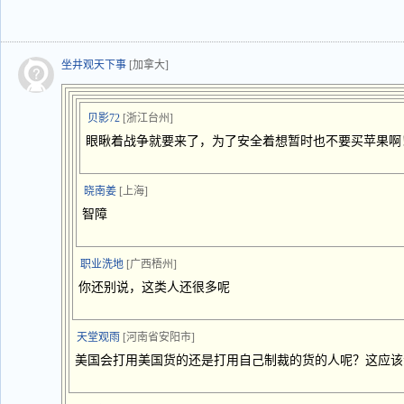
坐井观天下事
[加拿大]
贝影72
[浙江台州]
眼瞅着战争就要来了，为了安全着想暂时也不要买苹果啊
晓南姜
[上海]
智障
职业洗地
[广西梧州]
你还别说，这类人还很多呢
天堂观雨
[河南省安阳市]
美国会打用美国货的还是打用自己制裁的货的人呢？这应该