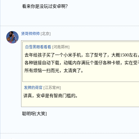
看来你是没玩过安卓啊？
贤哥帅帅帅
[北京]
白雪黑眼看看看
[河南郑州]
去年给孩子买了一个小米手机，忘了型号了，大概1500左右
各种链接自动下载，动辄内存满玩个蛋仔各种卡顿，实在受不
所有烦恼一扫而光，太清爽了。
发牌的荷官
[江苏常州]
讲真，安卓是有智商门槛的。
聪明呀[大笑]