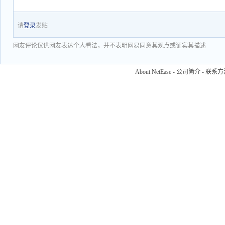
请
登录
发贴
网友评论仅供网友表达个人看法，并不表明网易同意其观点或证实其描述
About NetEase
-
公司简介
-
联系方