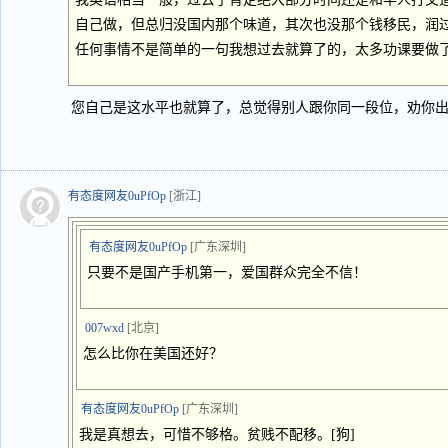
自己做，但总归没国内那个味道，其次也没那个钱移民，润
任何事情不是简单的一句我想过去就算了的，太多功课要做
您自己是这水平也就算了，总觉得别人跟你同一段位，劝你
有态度网友0uPfOp
[浙江]
有态度网友0uPfOp
[广东深圳]
只要不是国产手机第一，爱国群众完全不信！
007wxd
[北京]
怎么比你在美国还好？
有态度网友0uPfOp
[广东深圳]
我是真想去，可惜不够格。贫贱不配移。[狗]