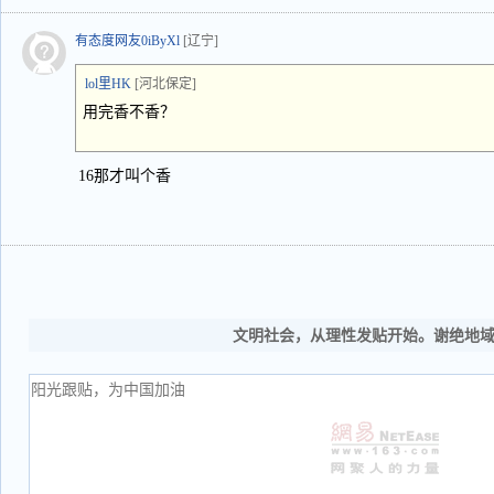
有态度网友0iByXl
[辽宁]
lol里HK
[河北保定]
用完香不香？
16那才叫个香
文明社会，从理性发贴开始。谢绝地