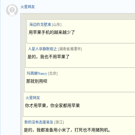
火星网友
海边的戈壁滩
[山东]
用苹果手机的越来越少了
人是人非静默观之
[湖南省湘潭市]
是的，我也不用苹果了
玛茜娜Nancy
[北京]
那就别用呗
火星网友
你才用苹果，你全家都用苹果
新的没有态度易友
[浙江]
是的，我都准备用小米了，打死也不用猪狗机。