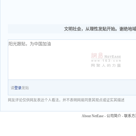
文明社会，从理性发贴开始。谢绝地
请
登录
发贴
网友评论仅供网友表达个人看法，并不表明网易同意其观点或证实其描述
About NetEase
-
公司简介
-
联系方