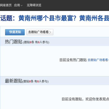
网易首页
应用
无障碍浏览
话题：
黄南州哪个县市最富？黄南州各
快速发贴
去跟贴广场看看
热门跟贴
(跟贴
0
条 有
0
人参与)
目前没有热门跟贴
去跟贴广场看看>
最新跟贴
(跟贴
0
条 有
0
人参与)
目前没有跟贴，欢迎你发表观