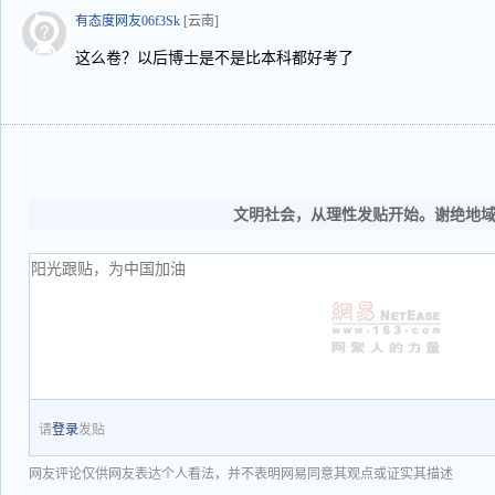
有态度网友06f3Sk
[云南]
这么卷？以后博士是不是比本科都好考了
文明社会，从理性发贴开始。谢绝地
请
登录
发贴
网友评论仅供网友表达个人看法，并不表明网易同意其观点或证实其描述