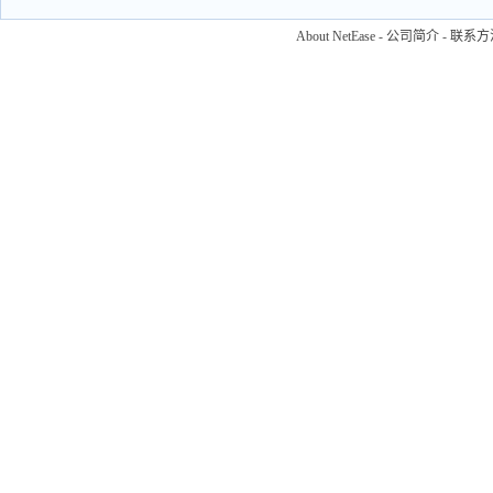
About NetEase
-
公司简介
-
联系方