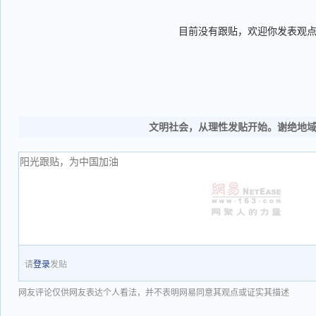
目前没有跟贴，欢迎你发表观
文明社会，从理性发贴开始。谢绝地
请
登录
发贴
网友评论仅供网友表达个人看法，并不表明网易同意其观点或证实其描述