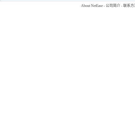
About NetEase
-
公司简介
-
联系方