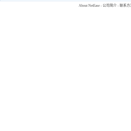
About NetEase
-
公司简介
-
联系方