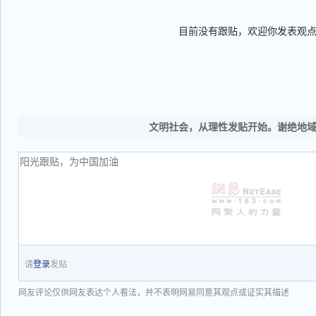
目前没有跟贴，欢迎你发表观
文明社会，从理性发贴开始。谢绝地
请
登录
发贴
网友评论仅供网友表达个人看法，并不表明网易同意其观点或证实其描述