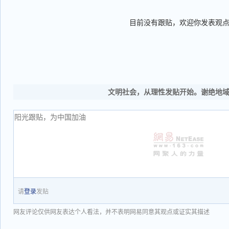
目前没有跟贴，欢迎你发表观
文明社会，从理性发贴开始。谢绝地
请
登录
发贴
网友评论仅供网友表达个人看法，并不表明网易同意其观点或证实其描述