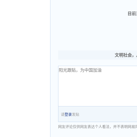
目前
文明社会，
请
登录
发贴
网友评论仅供网友表达个人看法，并不表明网易