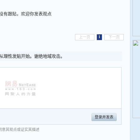
没有跟贴，欢迎你发表观点
1
上一页
下一页
从理性发贴开始。谢绝地域攻击。
登录并发表
同意其观点或证实其描述