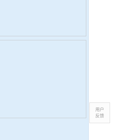
用户
反馈