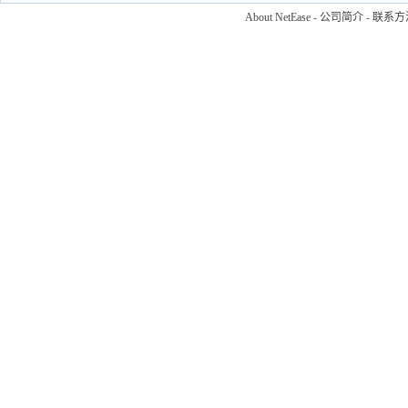
About NetEase
-
公司简介
-
联系方