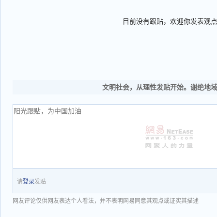
目前没有跟贴，欢迎你发表观
文明社会，从理性发贴开始。谢绝地
请
登录
发贴
网友评论仅供网友表达个人看法，并不表明网易同意其观点或证实其描述