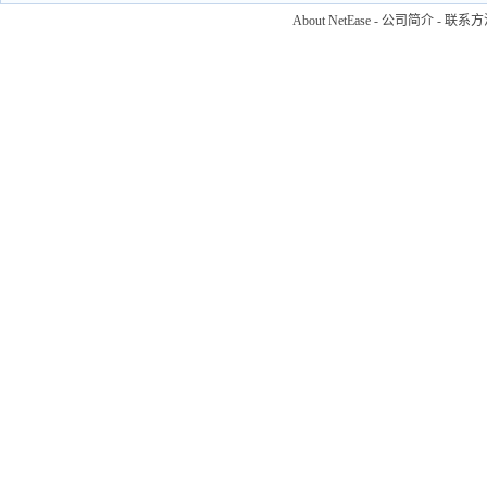
About NetEase
-
公司简介
-
联系方