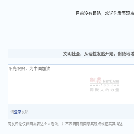
目前没有跟贴，欢迎你发表观
文明社会，从理性发贴开始。谢绝地
请
登录
发贴
网友评论仅供网友表达个人看法，并不表明网易同意其观点或证实其描述