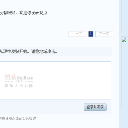
没有跟贴，欢迎你发表观点
1
上一页
下一页
从理性发贴开始。谢绝地域攻击。
登录并发表
同意其观点或证实其描述