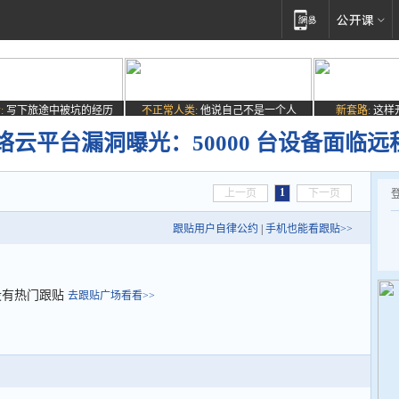
:
写下旅途中被坑的经历
不正常人类:
他说自己不是一个人
新套路:
这样
云平台漏洞曝光：50000 台设备面临
1
上一页
下一页
跟贴用户自律公约
|
手机也能看跟贴>>
没有热门跟贴
去跟贴广场看看>>