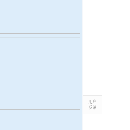
用户
反馈