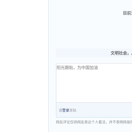
目前
文明社会，
请
登录
发贴
网友评论仅供网友表达个人看法，并不表明网易