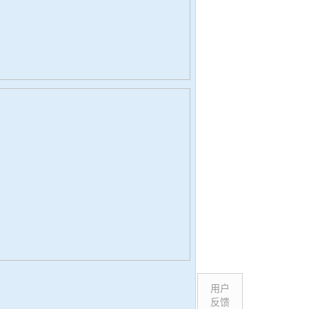
用户
反馈