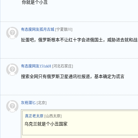
你就是个小丑
有态度网友孤月古城
[宁夏银川]
扯蛋吧，俄罗斯根本不让红十字会进俄国土，威胁进去就和战
有态度网友151zkH
[河北石家庄]
搜索全网只有俄罗斯卫星通讯社报道，基本确定为谎言
灰袍潜匕
[北京]
真正老太原
[山西太原]
乌克兰就是个小丑国家