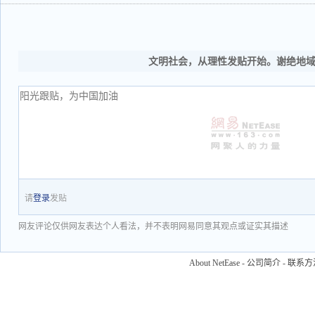
文明社会，从理性发贴开始。谢绝地
请
登录
发贴
网友评论仅供网友表达个人看法，并不表明网易同意其观点或证实其描述
About NetEase
-
公司简介
-
联系方