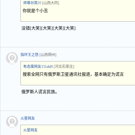
师尊孙笑川
[山西大同]
你就是个小丑
没错[大笑][大笑][大笑][大笑]
指环王之怒
[山西朔州]
有态度网友151zkH
[河北石家庄]
搜索全网只有俄罗斯卫星通讯社报道，基本确定为谎言
俄罗斯人谎言民族。
火星网友
火星网友