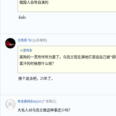
俄国人自导自演的
👍👍
北燕南飞0
[山东潍坊]
火星网友
美狗的一贯所作所为罢了。乌克兰现在满地打滚说自己被“侵
富汗的时候想什么呢？
换个说法吧，25年了，
有态度网友0ij5y0
[广东阳江]
大毛人对乌克兰做这种事还少吗？