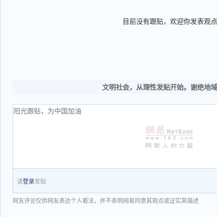
目前没有跟贴，欢迎你发表观
文明社会，从理性发贴开始。谢绝地
请
登录
发贴
网友评论仅供网友表达个人看法，并不表明网易同意其观点或证实其描述