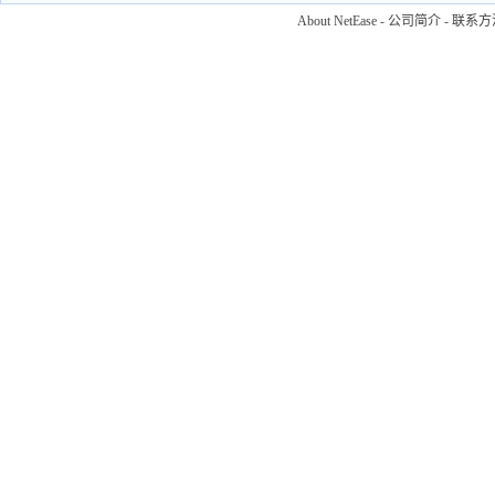
About NetEase
-
公司简介
-
联系方