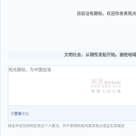
目前没有跟贴，欢迎你发表观
文明社会，从理性发贴开始。谢绝地
请
登录
发贴
网友评论仅供网友表达个人看法，并不表明网易同意其观点或证实其描述