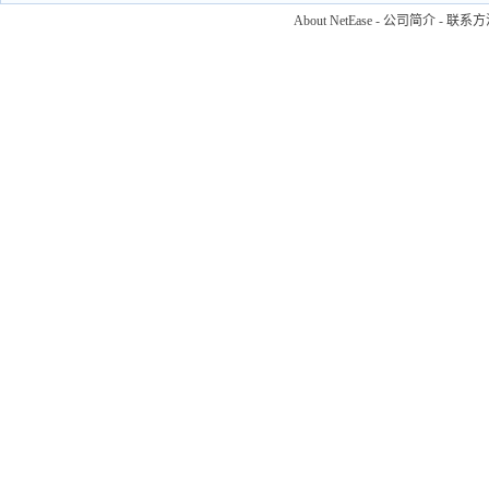
About NetEase
-
公司简介
-
联系方