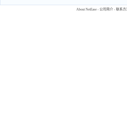
About NetEase
-
公司简介
-
联系方