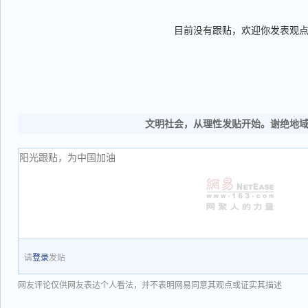
目前没有跟贴，欢迎你发表观
文明社会，从理性发贴开始。谢绝地
请
登录
发贴
网友评论仅供网友表达个人看法，并不表明网易同意其观点或证实其描述