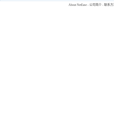
About NetEase
-
公司简介
-
联系方