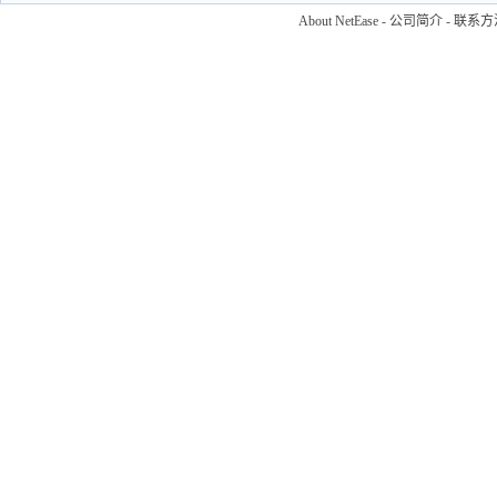
About NetEase
-
公司简介
-
联系方