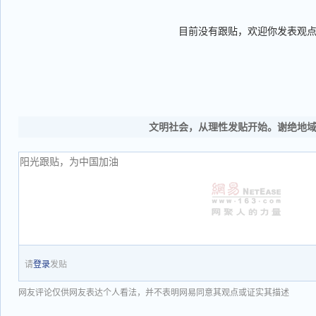
目前没有跟贴，欢迎你发表观
文明社会，从理性发贴开始。谢绝地
请
登录
发贴
网友评论仅供网友表达个人看法，并不表明网易同意其观点或证实其描述