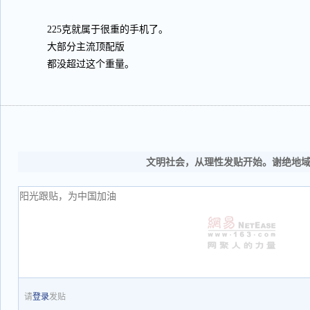
225克就属于很重的手机了。
大部分主流顶配版
都没超过这个重量。
文明社会，从理性发贴开始。谢绝地
请
登录
发贴