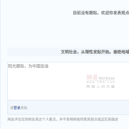
目前没有跟贴，欢迎你发表观
文明社会，从理性发贴开始。谢绝地
请
登录
发贴
网友评论仅供网友表达个人看法，并不表明网易同意其观点或证实其描述