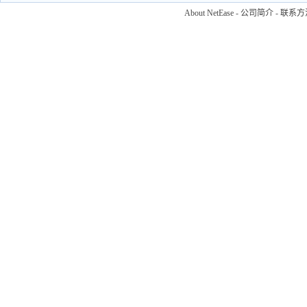
About NetEase
-
公司简介
-
联系方