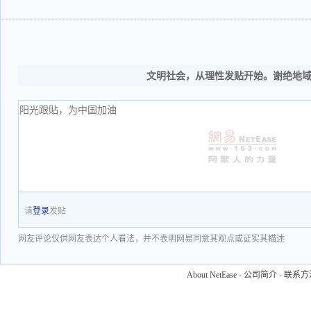
文明社会，从理性发贴开始。谢绝地
请
登录
发贴
网友评论仅供网友表达个人看法，并不表明网易同意其观点或证实其描述
About NetEase
-
公司简介
-
联系方