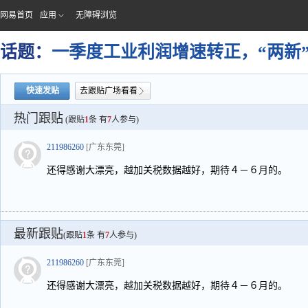
网易首页
应用
无障碍浏览
话题：
一季度工业利润增速转正，“两新
快速发贴
去跟贴广场看看
热门跟贴
(跟贴
1
条 有
7
人参与)
211986260
[广东东莞]
还得感谢大漂亮，越加关税数据越好，期待４－６月的。
最新跟贴
(跟贴
1
条 有
7
人参与)
211986260
[广东东莞]
还得感谢大漂亮，越加关税数据越好，期待４－６月的。