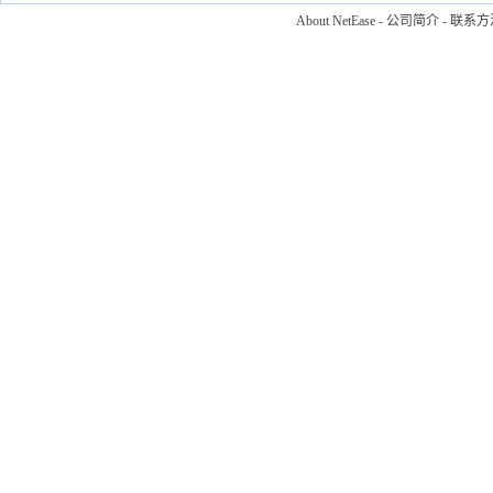
About NetEase
-
公司简介
-
联系方