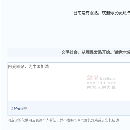
目前没有跟贴，欢迎你发表观
文明社会，从理性发贴开始。谢绝地
请
登录
发贴
网友评论仅供网友表达个人看法，并不表明网易同意其观点或证实其描述