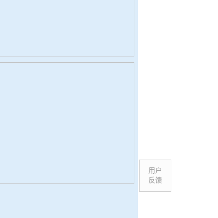
用户
反馈