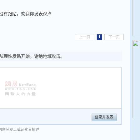
没有跟贴，欢迎你发表观点
1
上一页
下一页
从理性发贴开始。谢绝地域攻击。
登录并发表
同意其观点或证实其描述