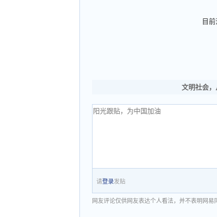
目前
文明社会，
请
登录
发贴
网友评论仅供网友表达个人看法，并不表明网易