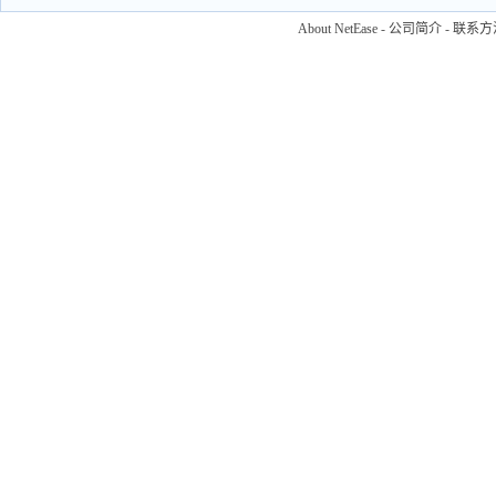
About NetEase
-
公司简介
-
联系方