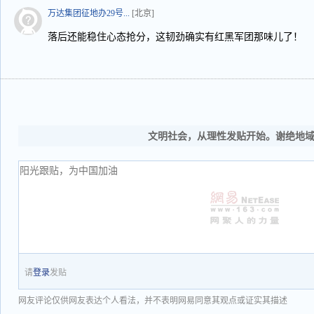
万达集团征地办29号...
[北京]
落后还能稳住心态抢分，这韧劲确实有红黑军团那味儿了！
文明社会，从理性发贴开始。谢绝地
请
登录
发贴
网友评论仅供网友表达个人看法，并不表明网易同意其观点或证实其描述