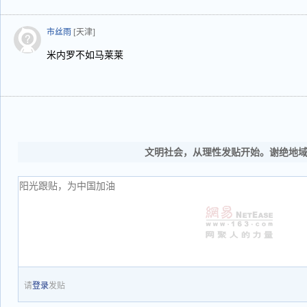
市丝雨
[天津]
米内罗不如马莱莱
文明社会，从理性发贴开始。谢绝地
请
登录
发贴