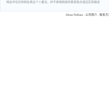
网友评论仅供网友表达个人看法，并不表明网易同意其观点或证实其描述
About NetEase
-
公司简介
-
联系方