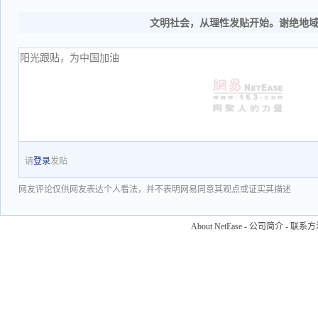
文明社会，从理性发贴开始。谢绝地
请
登录
发贴
网友评论仅供网友表达个人看法，并不表明网易同意其观点或证实其描述
About NetEase
-
公司简介
-
联系方