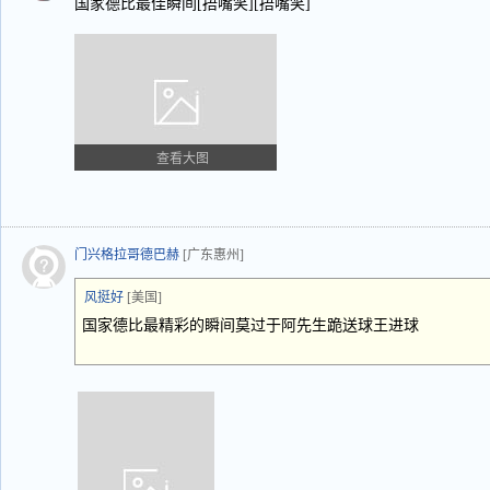
国家德比最佳瞬间[捂嘴笑][捂嘴笑]
查看大图
门兴格拉哥德巴赫
[广东惠州]
风挺好
[美国]
国家德比最精彩的瞬间莫过于阿先生跪送球王进球