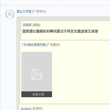
晨尘工作室
[广东中山]
风挺好
[美国]
国家德比最精彩的瞬间莫过于阿先生跪送球王进球
门兴格拉哥德巴赫
[广东惠州]
查看大图
jleeflodo
[天津市]