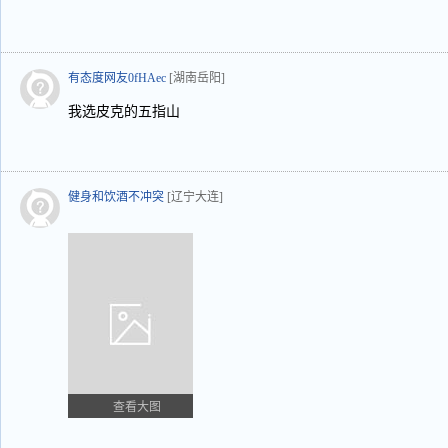
有态度网友0fHAec
[湖南岳阳]
我选皮克的五指山
健身和饮酒不冲突
[辽宁大连]
查看大图