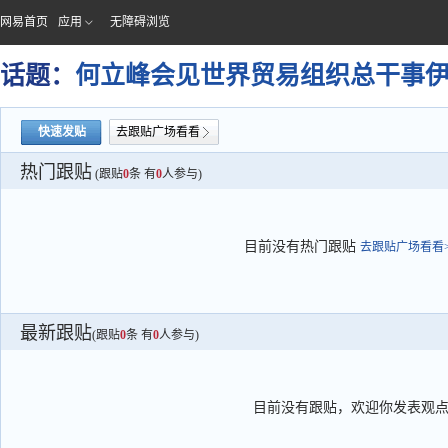
网易首页
应用
无障碍浏览
话题：
何立峰会见世界贸易组织总干事
快速发贴
去跟贴广场看看
热门跟贴
(跟贴
0
条 有
0
人参与)
目前没有热门跟贴
去跟贴广场看看>
最新跟贴
(跟贴
0
条 有
0
人参与)
目前没有跟贴，欢迎你发表观