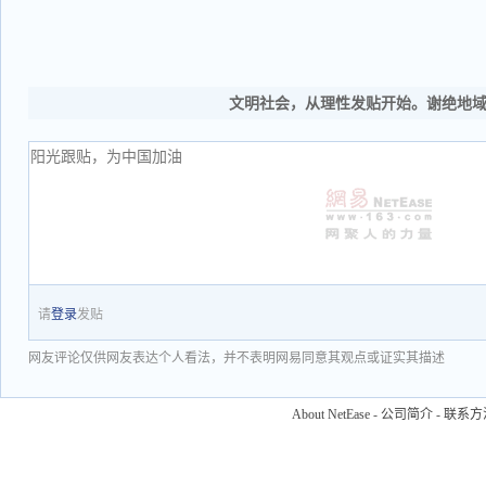
文明社会，从理性发贴开始。谢绝地
请
登录
发贴
网友评论仅供网友表达个人看法，并不表明网易同意其观点或证实其描述
About NetEase
-
公司简介
-
联系方