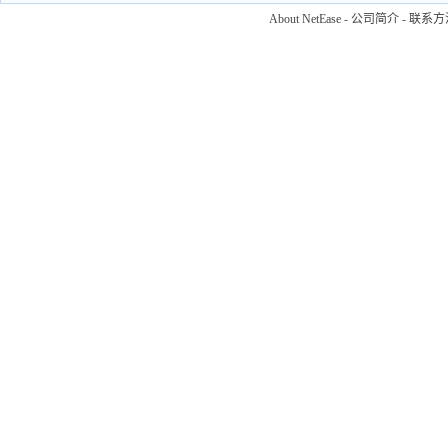
About NetEase
-
公司简介
-
联系方