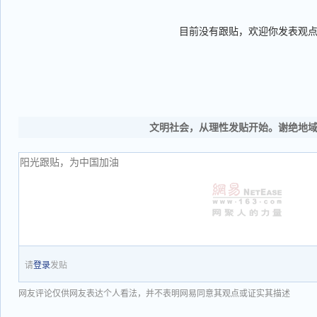
目前没有跟贴，欢迎你发表观
文明社会，从理性发贴开始。谢绝地
请
登录
发贴
网友评论仅供网友表达个人看法，并不表明网易同意其观点或证实其描述