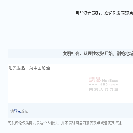
目前没有跟贴，欢迎你发表观
文明社会，从理性发贴开始。谢绝地
请
登录
发贴
网友评论仅供网友表达个人看法，并不表明网易同意其观点或证实其描述