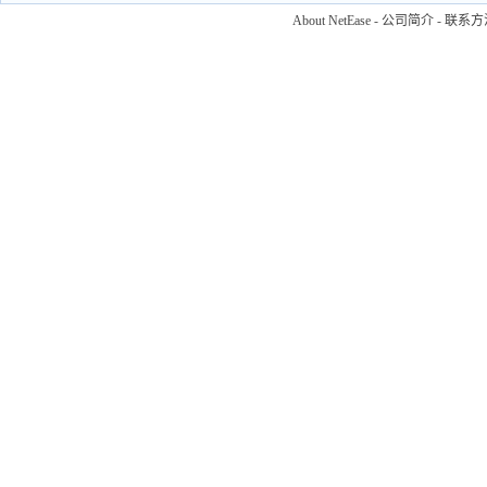
About NetEase
-
公司简介
-
联系方