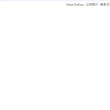
About NetEase
-
公司简介
-
联系方