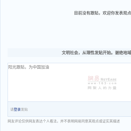
目前没有跟贴，欢迎你发表观
文明社会，从理性发贴开始。谢绝地
请
登录
发贴
网友评论仅供网友表达个人看法，并不表明网易同意其观点或证实其描述